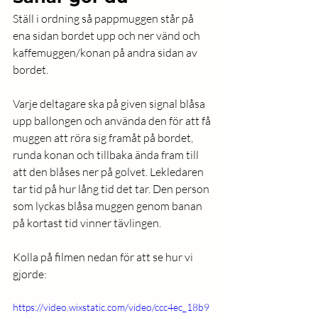
Ställ i ordning så pappmuggen står på 
ena sidan bordet upp och ner vänd och 
kaffemuggen/konan på andra sidan av 
bordet. 
Varje deltagare ska på given signal blåsa 
upp ballongen och använda den för att få 
muggen att röra sig framåt på bordet, 
runda konan och tillbaka ända fram till 
att den blåses ner på golvet. Lekledaren 
tar tid på hur lång tid det tar. Den person 
som lyckas blåsa muggen genom banan 
på kortast tid vinner tävlingen. 
Kolla på filmen nedan för att se hur vi 
gjorde: 
https://video.wixstatic.com/video/ccc4ec_18b9