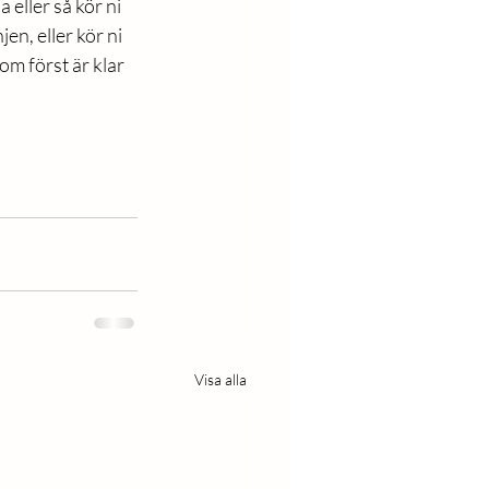
 eller så kör ni 
en, eller kör ni 
om först är klar 
Visa alla