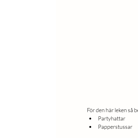
För den här leken så b
Partyhattar
Papperstussar