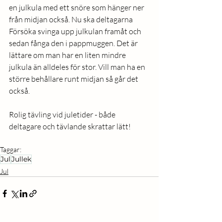
en julkula med ett snöre som hänger ner 
från midjan också. Nu ska deltagarna 
Försöka svinga upp julkulan framåt och 
sedan fånga den i pappmuggen. Det är 
lättare om man har en liten mindre 
julkula än alldeles för stor. Vill man ha en 
större behållare runt midjan så går det 
också. 
Rolig tävling vid juletider - både 
deltagare och tävlande skrattar lätt! 
Taggar:
Jul
Jullek
Jul