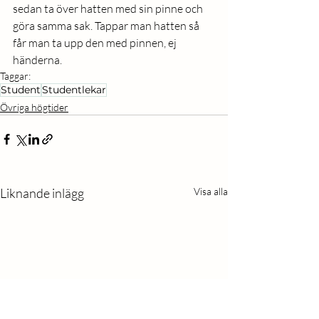
sedan ta över hatten med sin pinne och 
göra samma sak. Tappar man hatten så 
får man ta upp den med pinnen, ej 
händerna. 
Taggar:
Student
Studentlekar
Övriga högtider
Liknande inlägg
Visa alla